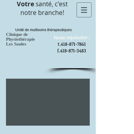
Votre
santé, c'est
notre branche!
Unité de multisoins thérapeutiques
Clinique de
​Nous rejoindre :
Physiothérapie
t.418-871-7861
Les Saules
f.418-871-3483