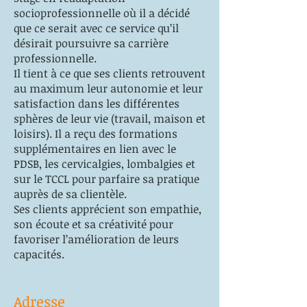
socioprofessionnelle où il a décidé
que ce serait avec ce service qu’il
désirait poursuivre sa carrière
professionnelle.
Il tient à ce que ses clients retrouvent
au maximum leur autonomie et leur
satisfaction dans les différentes
sphères de leur vie (travail, maison et
loisirs). Il a reçu des formations
supplémentaires en lien avec le
PDSB, les cervicalgies, lombalgies et
sur le TCCL pour parfaire sa pratique
auprès de sa clientèle.
Ses clients apprécient son empathie,
son écoute et sa créativité pour
favoriser l’amélioration de leurs
capacités.
Adresse