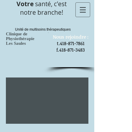
Votre
santé, c'est
notre branche!
Unité de multisoins thérapeutiques
Clinique de
​Nous rejoindre :
Physiothérapie
t.418-871-7861
Les Saules
f.418-871-3483