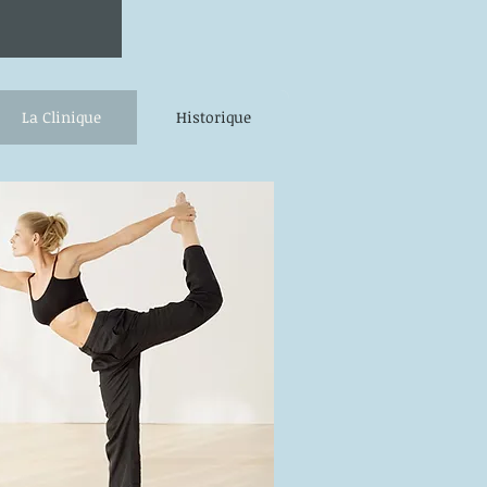
La Clinique
Historique