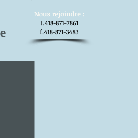
​Nous rejoindre :
t.418-871-7861
e
f.418-871-3483