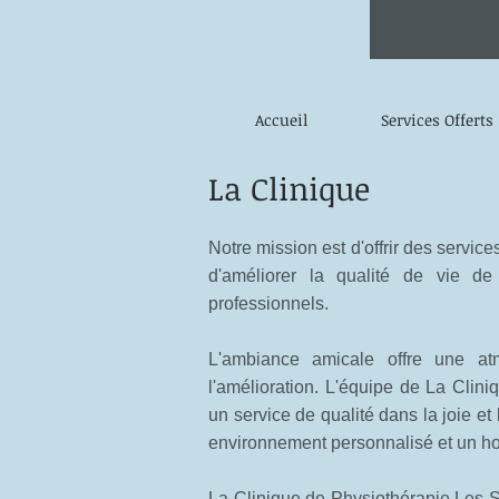
Accueil
Services Offerts
La Clinique
Notre mission est d'offrir des servic
d'améliorer la qualité de vie de
professionnels.
L'ambiance amicale offre une at
l'amélioration. L'équipe de La Cliniq
un service de qualité dans la joie et
environnement personnalisé et un hor
La
Clinique de Physiothérapie Les S