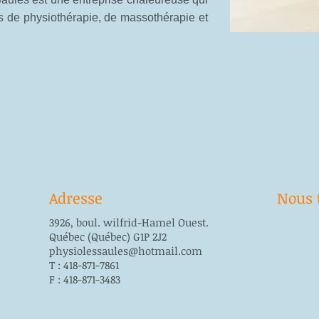
ts de physiothérapie, de massothérapie et
Adresse
Nous 
3926, boul. wilfrid-Hamel Ouest.
Québec (Québec) G1P 2J2
physiolessaules@hotmail.com
T : 418-871-7861
F : 418-871-3483