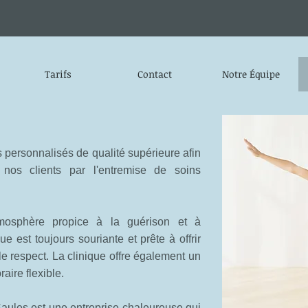
Tarifs
Contact
Notre Équipe
es personnalisés de qualité supérieure afin
 nos clients par l'entremise de soins
mosphère propice à la guérison et à
ue est toujours souriante et prête à offrir
 le respect. La clinique offre également un
aire flexible.
aules est une entreprise chaleureuse qui