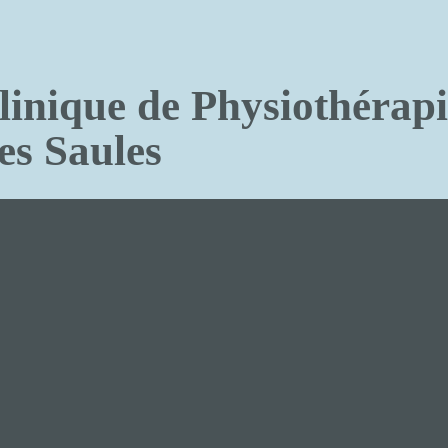
linique de Physiothérapi
es Saules