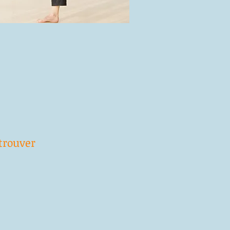
trouver