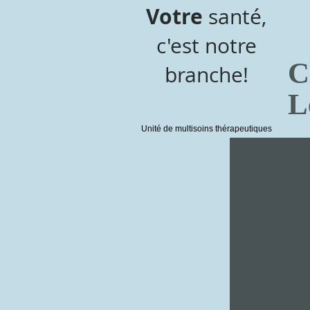
Votre
santé,
c'est notre
C
branche!
L
Unité de multisoins thérapeutiques